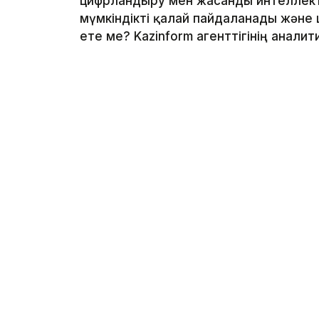
цифрландыру мен жасанды интеллектіг
мүмкіндікті қалай пайдаланады және
ете ме? Kazinform агенттігінің анали