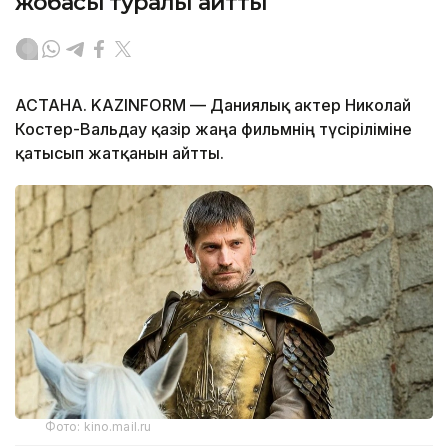
жобасы туралы айтты
АСТАНА. KAZINFORM — Даниялық актер Николай
Костер-Вальдау қазір жаңа фильмнің түсіріліміне
қатысып жатқанын айтты.
Фото: kino.mail.ru