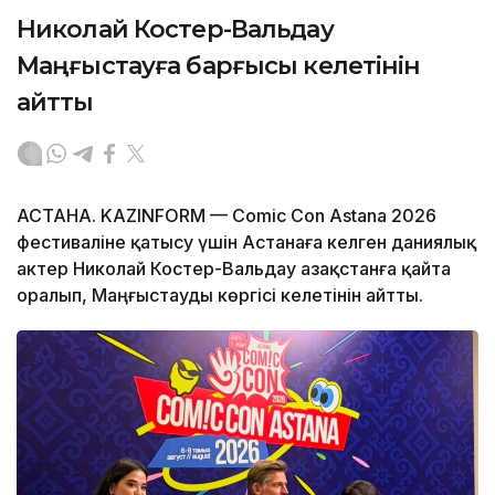
Николай Костер-Вальдау
Маңғыстауға барғысы келетінін
айтты
АСТАНА. KAZINFORM — Comic Con Astana 2026
фестиваліне қатысу үшін Астанаға келген даниялық
актер Николай Костер-Вальдау Қазақстанға қайта
оралып, Маңғыстауды көргісі келетінін айтты.