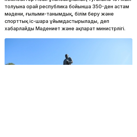
толуына орай республика бойынша 350-ден астам
мәдени, ғылыми-танымдық, білім беру және
спорттық іс-шара ұйымдастырылады, деп
хабарлайды Мәдениет және ақпарат министрлігі.
Фото: Алматы әкімдігі