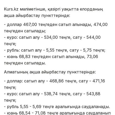
Kurs.kz мәліметінше, қазіргі уақытта елорданың
ақша айырбастау пункттерінде:
- доллар 467,00 теңгеден сатып алынады, 474,00
теңгеден сатылады;
- еуро: сатып алу - 534,00 теңге, сату - 544,00
теңге;
- рубль: сатып алу - 5,55 теңге, сату - 5,75 теңге;
- юань 68,83 теңгеден сатып алынады, 73,06
теңгеден сатылады.
Алматының ақша айырбастау пункттерінде:
- доллар: сатып алу - 468,86 теңге, сату - 471,16
теңге;
- еуро: сатып алу - 538,74 теңге, сату - 543,88
теңге;
- рубль 5,55 - 5,69 теңге аралығында саудаланады.
- юань 68,54 - 71,08 теңге аралығында саудаланып