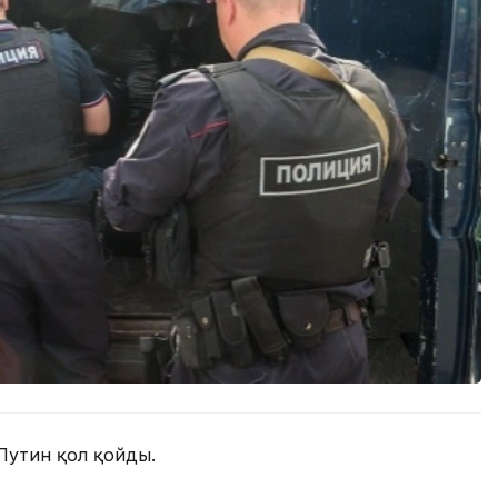
Путин қол қойды.