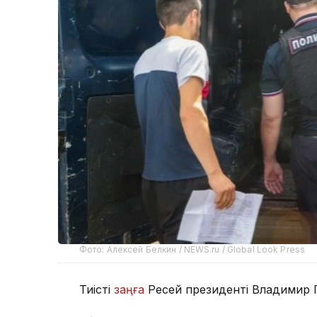
Фото: Алексей Белкин / NEWS.ru / Global Look Press
Тиісті
заңға
Ресей президенті Владимир 