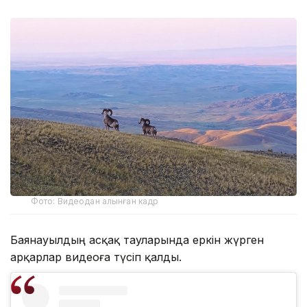
Фото: Видеодан алынған кадр
Баянауылдың асқақ тауларында еркін жүрген
арқарлар видеоға түсіп қалды.