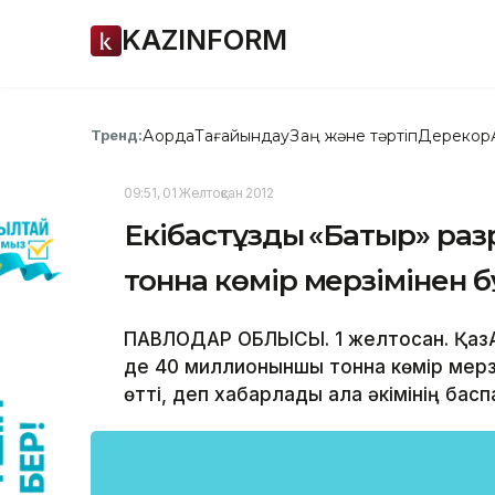
KAZINFORM
Ақорда
Тағайындау
Заң және тәртіп
Дерекқор
Тренд:
09:51, 01 Желтоқсан 2012
Екібастұздық «Батыр» р
тонна көмір мерзімінен 
ПАВЛОДАР ОБЛЫСЫ. 1 желтоқсан. ҚазА
де 40 миллионыншы тонна көмір мерзі
өтті, деп хабарлады қала әкімінің басп