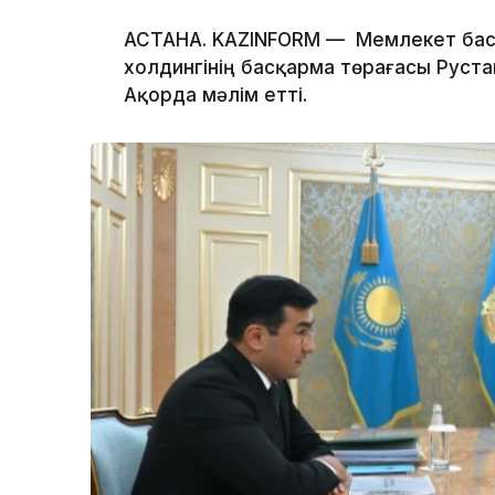
АСТАНА. KAZINFORM — Мемлекет бас
холдингінің басқарма төрағасы Руста
Ақорда мәлім етті.