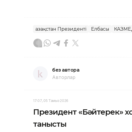
Қазақстан Президенті
Елбасы
КАЗМЕ
без автора
Авторлар
17:07, 05 Тамыз 2026
Президент «Бәйтерек» х
танысты