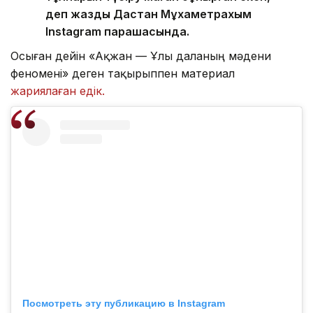
деп жазды Дастан Мұхаметрахым
Instagram парақшасында.
Осыған дейін «Ақжан — Ұлы даланың мәдени
феномені» деген тақырыппен материал
жариялаған едік.
Посмотреть эту публикацию в Instagram