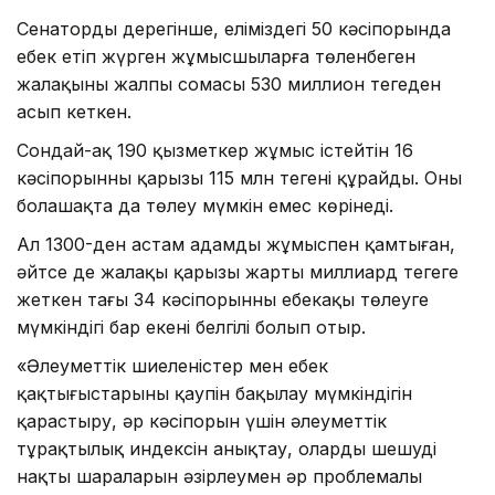
Сенатордың дерегінше, еліміздегі 50 кәсіпорында
еңбек етіп жүрген жұмысшыларға төленбеген
жалақының жалпы сомасы 530 миллион теңгеден
асып кеткен.
Сондай-ақ 190 қызметкер жұмыс істейтін 16
кәсіпорынның қарызы 115 млн теңгені құрайды. Оны
болашақта да төлеу мүмкін емес көрінеді.
Ал 1300-ден астам адамды жұмыспен қамтыған,
әйтсе де жалақы қарызы жарты миллиард теңгеге
жеткен тағы 34 кәсіпорынның еңбекақы төлеуге
мүмкіндігі бар екені белгілі болып отыр.
«Әлеуметтік шиеленістер мен еңбек
қақтығыстарының қаупін бақылау мүмкіндігін
қарастыру, әр кәсіпорын үшін әлеуметтік
тұрақтылық индексін анықтау, оларды шешудің
нақты шараларын әзірлеумен әр проблемалы