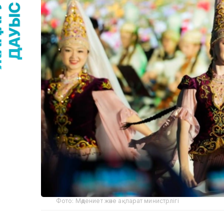
Фото: Мәдениет және ақпарат министрлігі