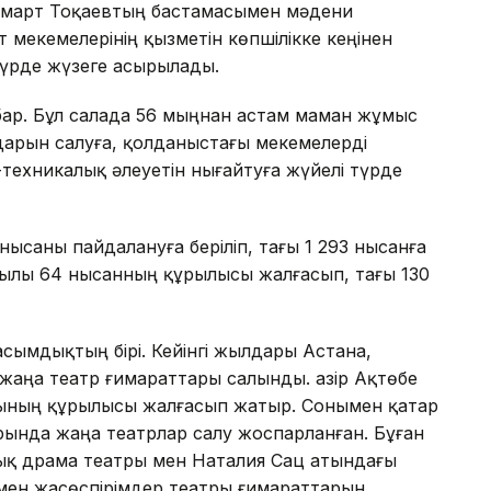
омарт Тоқаевтың бастамасымен мәдени
екемелерінің қызметін көпшілікке кеңінен
үрде жүзеге асырылады.
 бар. Бұл салада 56 мыңнан астам маман жұмыс
дарын салуға, қолданыстағы мекемелерді
ехникалық әлеуетін нығайтуға жүйелі түрде
 нысаны пайдалануға беріліп, тағы 1 293 нысанға
жылы 64 нысанның құрылысы жалғасып, тағы 130
басымдықтың бірі. Кейінгі жылдары Астана,
жаңа театр ғимараттары салынды. Қазір Ақтөбе
рының құрылысы жалғасып жатыр. Сонымен қатар
ында жаңа театрлар салу жоспарланған. Бұған
тық драма театры мен Наталия Сац атындағы
мен жасөспірімдер театры ғимараттарын