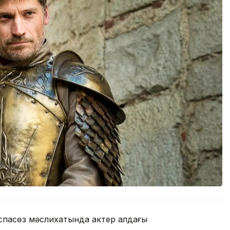
аспасөз мәслихатында актер алдағы