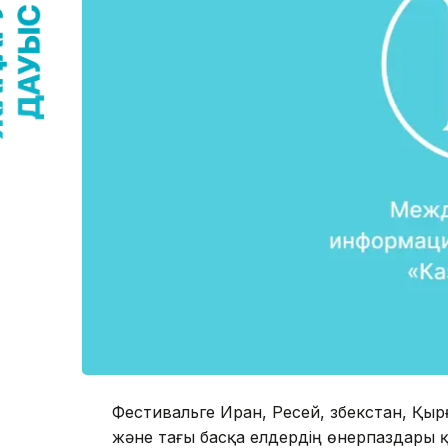
Фестивальге Иран, Ресей, Өзбекстан, Қы
және тағы басқа елдердің өнерпаздары 