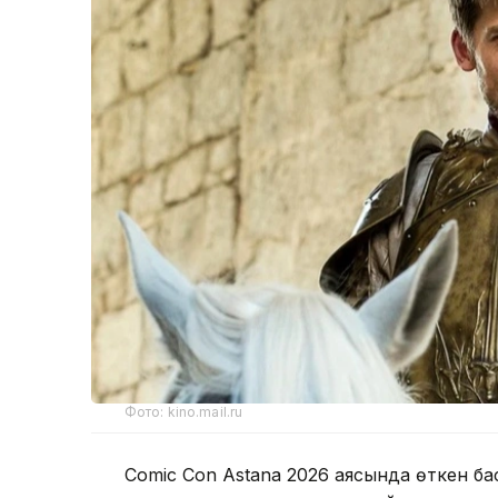
Фото: kino.mail.ru
Comic Con Astana 2026 аясында өткен б