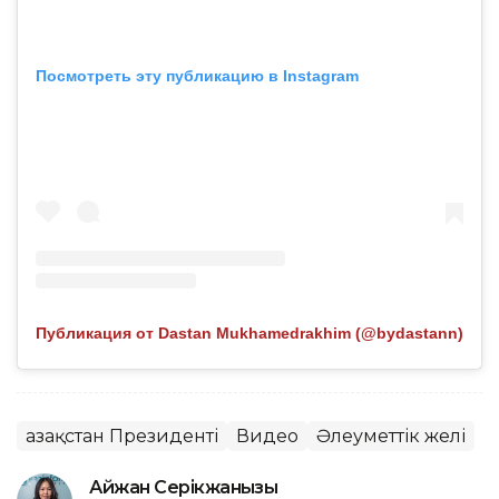
Посмотреть эту публикацию в Instagram
Публикация от Dastan Mukhamedrakhim (@bydastann)
Қазақстан Президенті
Видео
Әлеуметтік желі
Айжан Серікжанқызы