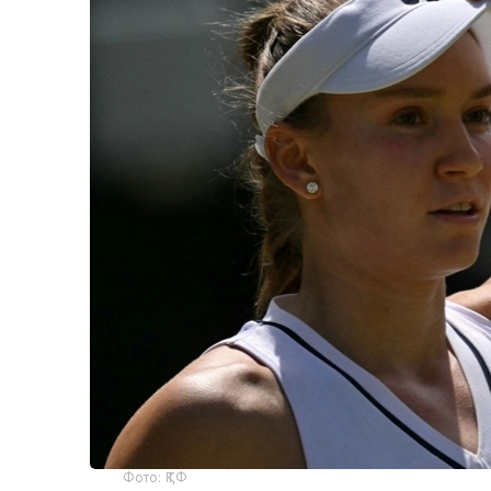
Фото: ҚТФ