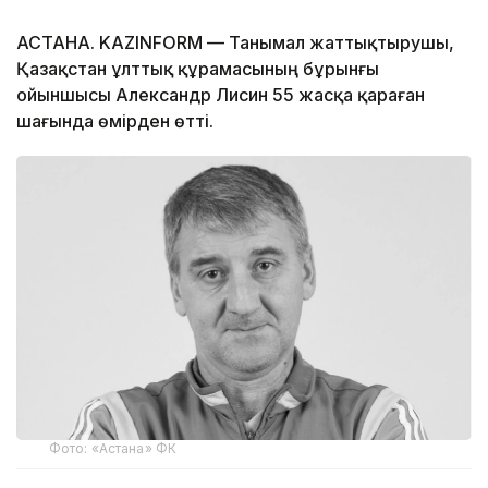
АСТАНА. KAZINFORM — Танымал жаттықтырушы,
Қазақстан ұлттық құрамасының бұрынғы
ойыншысы Александр Лисин 55 жасқа қараған
шағында өмірден өтті.
Фото: «Астана» ФК