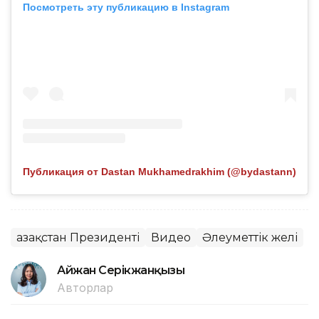
Посмотреть эту публикацию в Instagram
Публикация от Dastan Mukhamedrakhim (@bydastann)
Қазақстан Президенті
Видео
Әлеуметтік желі
Айжан Серікжанқызы
Авторлар