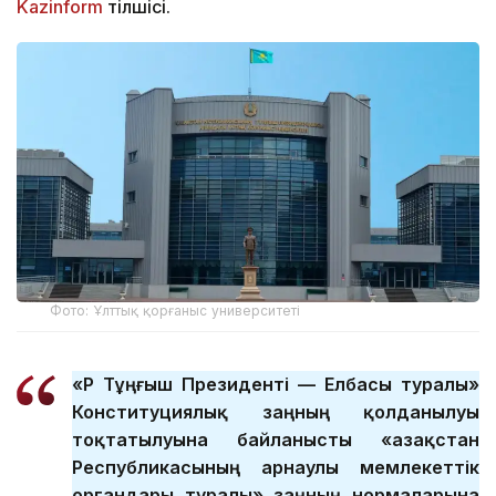
Kazinform
тілшісі.
Фото: Ұлттық қорғаныс университеті
«ҚР Тұңғыш Президенті — Елбасы туралы»
Конституциялық заңның қолданылуы
тоқтатылуына байланысты «Қазақстан
Республикасының арнаулы мемлекеттік
органдары туралы» заңның нормаларына