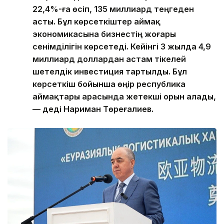
22,4%-ға өсіп, 135 миллиард теңгеден
асты. Бұл көрсеткіштер аймақ
экономикасына бизнестің жоғары
сенімділігін көрсетеді. Кейінгі 3 жылда 4,9
миллиард доллардан астам тікелей
шетелдік инвестиция тартылды. Бұл
көрсеткіш бойынша өңір республика
аймақтары арасында жетекші орын алады,
— деді Нариман Төреғалиев.