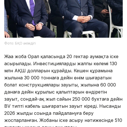
Фото: БҚО әкімдігі
Жаңа жоба Орал қаласында 20 гектар аумақта іске
асырылады. Инвестициялардың жалпы көлемі 130
млн АҚШ долларын құрайды. Кешен құрамына
жылына 30 000 тоннаға дейін өнім шығаратын
болат конструкциялары зауыты, жылына 60 000
данаға дейін құрылыс қалыптарын өндіретін
зауыт, сондай-ақ жыл сайын 250 000 бухтаға дейін
BV типті кабель шығаратын зауыт кіреді. Нысанды
2026 жылдың соңында пайдалануға беру
жоспарланған. Жобаны іске асыру нәтижесінде 510