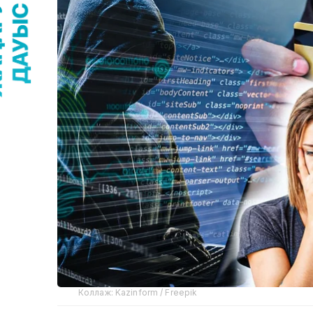
Коллаж: Kazinform / Freepik