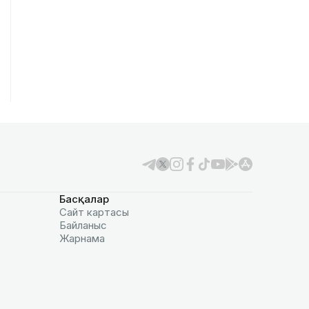
Басқалар
Сайт картасы
Байланыс
Жарнама