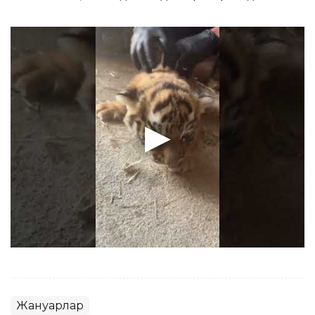
Жануарлар