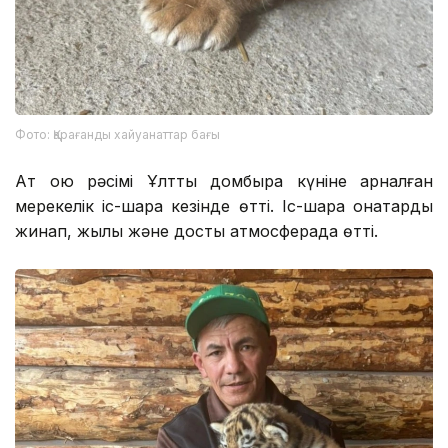
Фото: Қарағанды ​​хайуанаттар бағы
Ат қою рәсімі Ұлттық домбыра күніне арналған
мерекелік іс-шара кезінде өтті. Іс-шара қонақтарды
жинап, жылы және достық атмосферада өтті.