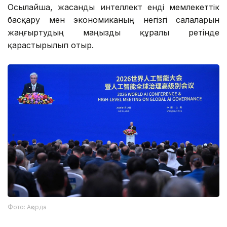
Осылайша, жасанды интеллект енді мемлекеттік
басқару мен экономиканың негізгі салаларын
жаңғыртудың маңызды құралы ретінде
қарастырылып отыр.
Фото: Ақорда