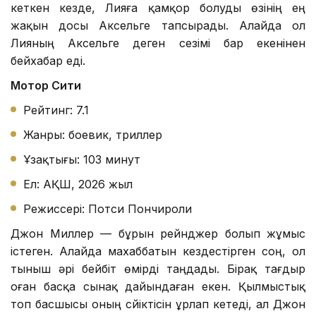
кеткен кезде, Лияға қамқор болуды өзінің ең
жақын досы Аксельге тапсырады. Алайда ол
Лияның Аксельге деген сезімі бар екенінен
бейхабар еді.
Мотор Сити
Рейтинг: 7.1
Жанры: боевик, триллер
Ұзақтығы: 103 минут
Ел: АҚШ, 2026 жыл
Режиссері: Потси Пончироли
Джон Миллер — бұрын рейнджер болып жұмыс
істеген. Алайда махаббатын кездестірген соң, ол
тыныш әрі бейбіт өмірді таңдады. Бірақ тағдыр
оған басқа сынақ дайындаған екен. Қылмыстық
топ басшысы оның сүйіктісін ұрлап кетеді, ал Джон