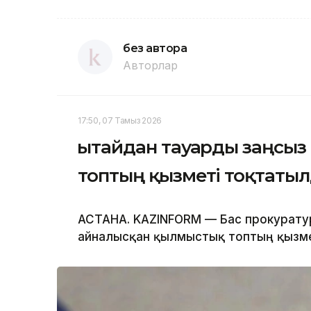
без автора
Авторлар
17:50, 07 Тамыз 2026
Қытайдан тауарды заңсы
топтың қызметі тоқтаты
АСТАНА. KAZINFORM — Бас прокурату
айналысқан қылмыстық топтың қызме