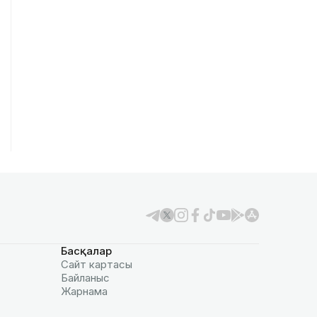
Басқалар
Сайт картасы
Байланыс
Жарнама