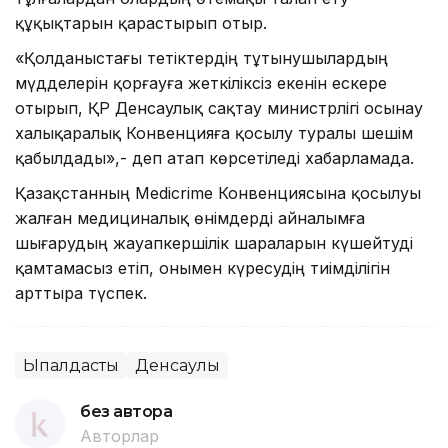
құқықтарын қарастырып отыр.
«Қолданыстағы тетіктердің тұтынушылардың
мүдделерін қорғауға жеткіліксіз екенін ескере
отырып, ҚР Денсаулық сақтау министрлігі осынау
халықаралық Конвенцияға қосылу туралы шешім
қабылдады»,- деп атап көрсетіледі хабарламада.
Қазақстанның Medicrime Конвенциясына қосылуы
жалған медициналық өнімдерді айналымға
шығарудың жауапкершілік шараларын күшейтуді
қамтамасыз етіп, онымен күресудің тиімділігін
арттыра түспек.
Ықпалдастық
Денсаулық
без автора
Авторлар