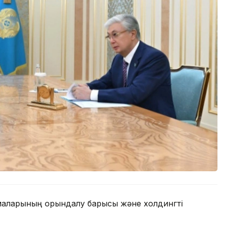
рмаларының орындалу барысы және холдингті