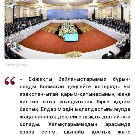
Фото: Аkorda
– Екіжақты байланыстарымыз бұрын-
соңды болмаған деңгейге көтерілді. Біз
Қазақстан-Қытай қарым-қатынасының жаңа
«алтын отыз жылдығына» бірге қадам
бастық. Елдеріміздің ықпалдастығы мүлде
жаңа сапалық деңгейге шықты деп айтуға
болады. Халықтарымыздың арасында
өзара сенім, шынайы достық және