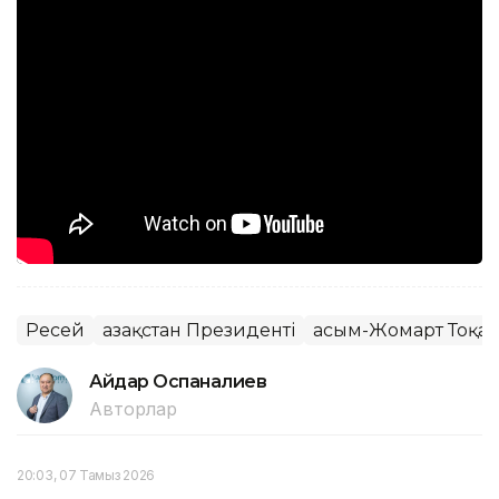
Ресей
Қазақстан Президенті
Қасым-Жомарт Тоқа
Айдар Оспаналиев
Авторлар
20:03, 07 Тамыз 2026