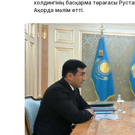
холдингінің басқарма төрағасы Руста
Ақорда мәлім етті.