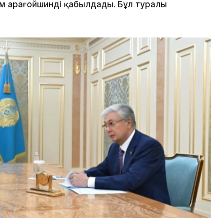
м Қарағойшинді қабылдады. Бұл туралы