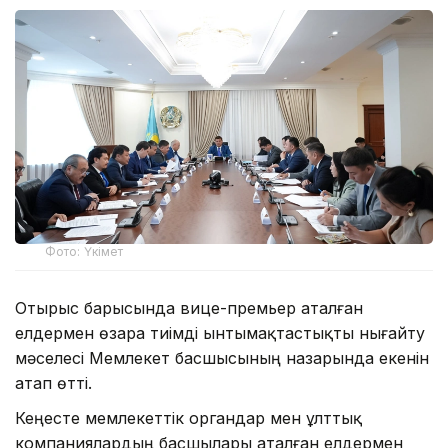
Фото: Үкімет
Отырыс барысында вице-премьер аталған
елдермен өзара тиімді ынтымақтастықты нығайту
мәселесі Мемлекет басшысының назарында екенін
атап өтті.
Кеңесте мемлекеттік органдар мен ұлттық
компаниялардың басшылары аталған елдермен