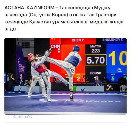
АСТАНА. KAZINFORM – Таеквондодан Муджу
қаласында (Оңтүстік Корея) өтіп жатқан Гран-при
кезеңінде Қазақстан құрамасы екінші медалін жеңіп
алды.
Фото: ҰОК