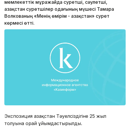
мемлекеттік мұражайда суретші, сәулетші,
Қазақстан суретшілер одағының мүшесі Тамара
Волкованың «Менің өмірім - Қазақстан» сурет
көрмесі өтті.
Экспозиция Қазақстан Тәуелсіздігіне 25 жыл
толуына орай ұйымдастырылды.