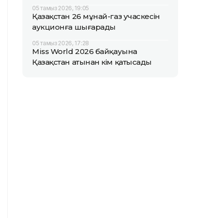
05 тамыз 2026, 19:05
Қазақстан 26 мұнай-газ учаскесін
аукционға шығарады
05 тамыз 2026, 17:28
Miss World 2026 байқауына
Қазақстан атынан кім қатысады