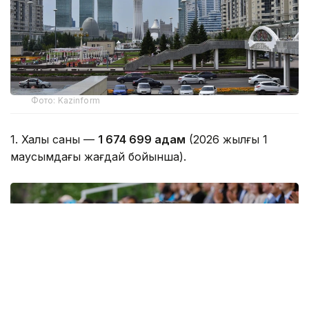
Фото: Kazinform
1. Халық саны —
1 674 699 адам
(2026 жылғы 1
маусымдағы жағдай бойынша).