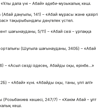
– «Ұлы дала үні – Абай» әдеби-музыкалық кеші.
 (Абай даңғылы, 141) – «Абай мұрасы және қазіргі
рас» тақырыбындағы дөңгелек үстел.
кент шағынауданы, 5/11) – «Абай сөзі – ұрпаққа
 орталығы (Шұғыла шағынауданы, 340Б) – «Абай
36) – «Асыл сөзді іздесең, Абайды оқы, ерінбе…»
Б) – «Абай» күні. «Абайды оқы, таны, үлгі ал!»
 (Розыбакиев көшесі, 247/7) – «Хәкім Абай – ұлт
алық кеші.