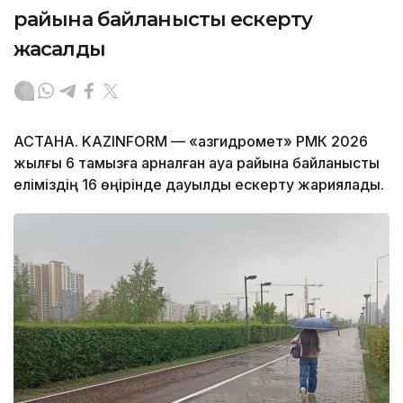
райына байланысты ескерту
жасалды
АСТАНА. KAZINFORM — «Қазгидромет» РМК 2026
жылғы 6 тамызға арналған ауа райына байланысты
еліміздің 16 өңірінде дауылды ескерту жариялады.