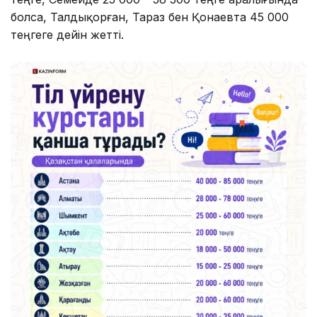
болса, Талдықорған, Тараз бен Қонаевта 45 000
теңгеге дейін жетті.