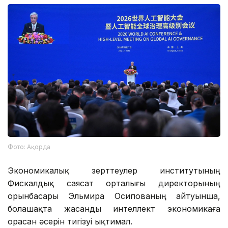
Фото: Ақорда
Экономикалық зерттеулер институтының
Фискалдық саясат орталығы директорының
орынбасары Эльмира Осипованың айтуынша,
болашақта жасанды интеллект экономикаға