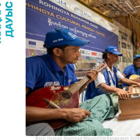
Фото: Hossain Ahammod Masum/IOM Bangladesh 2026