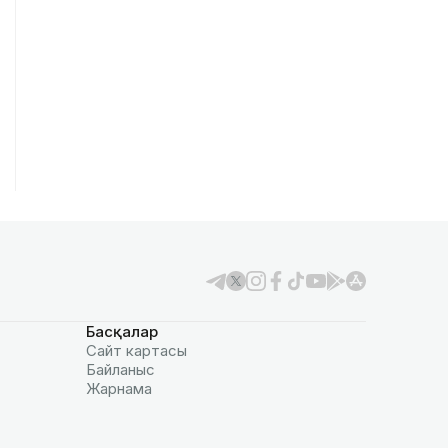
Басқалар
Сайт картасы
Байланыс
Жарнама