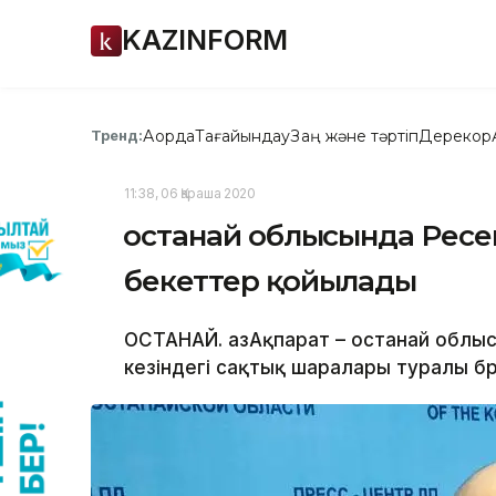
KAZINFORM
Ақорда
Тағайындау
Заң және тәртіп
Дерекқор
Тренд:
11:38, 06 Қараша 2020
Қостанай облысында Рес
бекеттер қойылады
ҚОСТАНАЙ. ҚазАқпарат – Қостанай обл
кезіндегі сақтық шаралары туралы бри