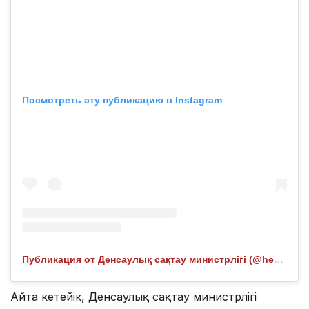
Посмотреть эту публикацию в Instagram
Публикация от Денсаулық сақтау министрлігі (@healthcare.gov.kz)
Айта кетейік, Денсаулық сақтау министрлігі