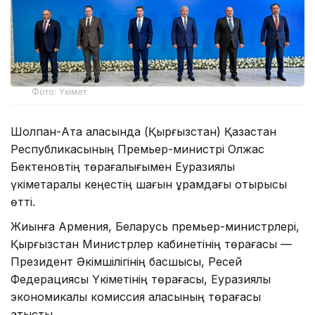
Фото: Үкімет
Шолпан-Ата қаласында (Қырғызстан) Қазақстан
Республикасының Премьер-министрі Олжас
Бектеновтің төрағалығымен Еуразиялық
үкіметаралық кеңестің шағын құрамдағы отырысы
өтті.
Жиынға Армения, Беларусь премьер-министрлері,
Қырғызстан Министрлер кабинетінің төрағасы —
Президент Әкімшілігінің басшысы, Ресей
Федерациясы Үкіметінің төрағасы, Еуразиялық
экономикалық комиссия алқасының төрағасы
қатысты.