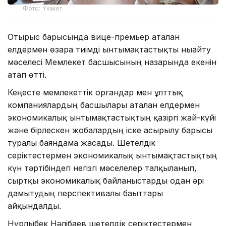
Фото: Үкімет
Отырыс барысында вице-премьер аталған
елдермен өзара тиімді ынтымақтастықты нығайту
мәселесі Мемлекет басшысының назарында екенін
атап өтті.
Кеңесте мемлекеттік органдар мен ұлттық
компаниялардың басшылары аталған елдермен
экономикалық ынтымақтастықтың қазіргі жай-күйі
және бірлескен жобалардың іске асырылу барысы
туралы баяндама жасады. Шетелдік
серіктестермен экономикалық ынтымақтастықтың
күн тәртібіндегі негізгі мәселелер талқыланып,
сыртқы экономикалық байланыстарды одан әрі
дамытудың перспективалы бағыттары
айқындалды.
Нұрлыбек Нәлібаев шетелдік серіктестермен