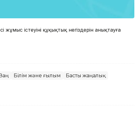
сі жұмыс істеуінің құқықтық негіздерін анықтауға
Заң
Білім және ғылым
Басты жаңалық