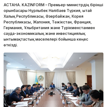
АСТАНА. KAZINFORM – Премьер-министрдің бірінші
орынбасары Нұрлыбек Нәлібаев Түркия, Қытай
Халық Республикасы, Әзербайжан, Корея
Республикасы, Жапония, Тәжікстан, Франция,
Германия, Ұлыбритания және Түрікменстанмен
сауда-экономикалық және инвестициялық
ынтымақтастық мәселелері бойынша кеңес
өткізді.