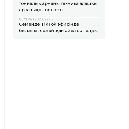
тонналық арнайы техника алғашқы
арқалықты орнатты
06 тамыз 2026, 22:07
Семейде TikTok эфирінде
былапыт сөз айтқан әйел сотталды