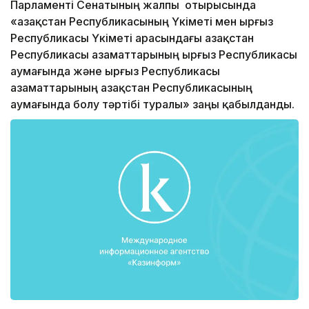
Парламенті Сенатының жалпы отырысында
«Қазақстан Республикасының Үкіметі мен Қырғыз
Республикасы Үкіметі арасындағы Қазақстан
Республикасы азаматтарының Қырғыз Республикасы
аумағында және Қырғыз Республикасы
азаматтарының Қазақстан Республикасының
аумағында болу тәртібі туралы» заңы қабылданды.