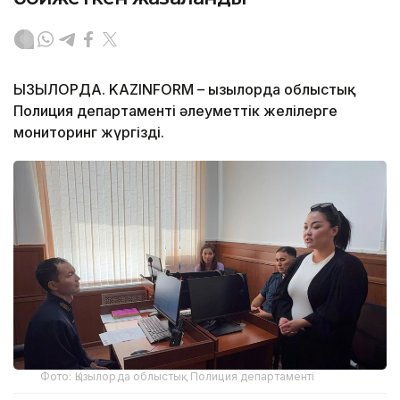
ҚЫЗЫЛОРДА. KAZINFORM – Қызылорда облыстық
Полиция департаменті әлеуметтік желілерге
мониторинг жүргізді.
Фото: Қызылорда облыстық Полиция департаменті